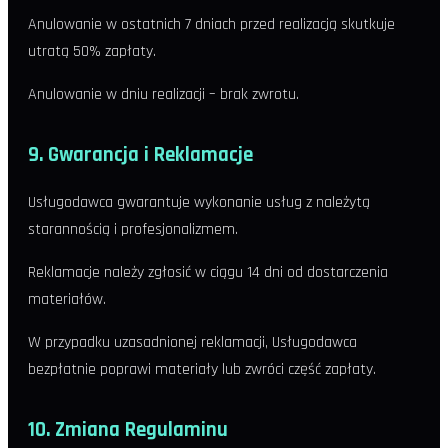
Anulowanie w ostatnich 7 dniach przed realizacją skutkuje
utratą 50% zapłaty.
Anulowanie w dniu realizacji – brak zwrotu.
9. Gwarancja i Reklamacje
Usługodawca gwarantuje wykonanie usług z należytą
starannością i profesjonalizmem.
Reklamacje należy zgłosić w ciągu 14 dni od dostarczenia
materiałów.
W przypadku uzasadnionej reklamacji, Usługodawca
bezpłatnie poprawi materiały lub zwróci część zapłaty.
10. Zmiana Regulaminu