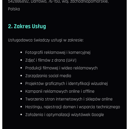
542886892, Darłowo, 76-150, woj. zachodniopomorskie,
Polska
2. Zakres Usług
Usługodawca świadczy usługi w zakresie:
Fotografii reklamowej i komercyjnej
Zdjęć i filmów z drona (UAV)
Produkcji filmowej i wideo reklamowych
Zarządzania social media
Projektów graficznych i identyfikacji wizualnej
Kampanii reklamowych online i offline
Tworzenia stron internetowych i sklepów online
Hostingu, rejestracji domen i wsparcia technicznego
Założenia i optymalizacji wizytówek Google