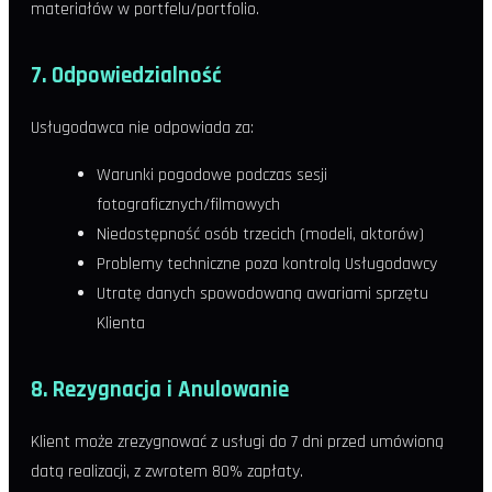
materiałów w portfelu/portfolio.
7. Odpowiedzialność
Usługodawca nie odpowiada za:
Warunki pogodowe podczas sesji
fotograficznych/filmowych
Niedostępność osób trzecich (modeli, aktorów)
Problemy techniczne poza kontrolą Usługodawcy
Utratę danych spowodowaną awariami sprzętu
Klienta
8. Rezygnacja i Anulowanie
Klient może zrezygnować z usługi do 7 dni przed umówioną
datą realizacji, z zwrotem 80% zapłaty.