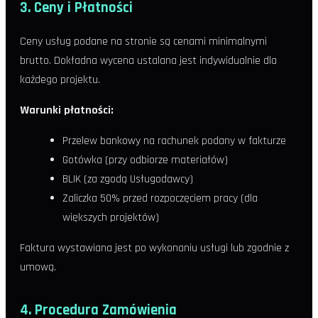
3. Ceny i Płatności
Ceny usług podane na stronie są cenami minimalnymi
brutto. Dokładna wycena ustalana jest indywidualnie dla
każdego projektu.
Warunki płatności:
Przelew bankowy na rachunek podany w fakturze
Gotówka (przy odbiorze materiałów)
BLIK (za zgodą Usługodawcy)
Zaliczka 50% przed rozpoczęciem pracy (dla
większych projektów)
Faktura wystawiana jest po wykonaniu usługi lub zgodnie z
umową.
4. Procedura Zamówienia