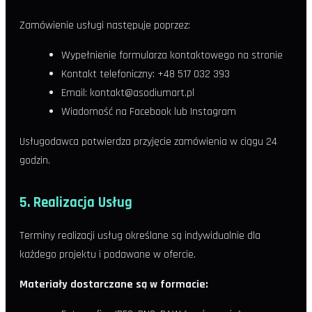
Zamówienie usługi następuje poprzez:
Wypełnienie formularza kontaktowego na stronie
Kontakt telefoniczny: +48 517 032 393
Email: kontakt@asodiumart.pl
Wiadomość na Facebook lub Instagram
Usługodawca potwierdza przyjęcie zamówienia w ciągu 24
godzin.
5. Realizacja Usług
Terminy realizacji usług określane są indywidualnie dla
każdego projektu i podawane w ofercie.
Materiały dostarczane są w formacie: