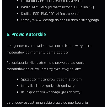
Fotografia: JPEG, PNG, RAW (na życzenie)
Wideo: MP4, MOV (w rozdzielczości 1080p lub 4K)
Grafika: PSD, PNG, PDF, AI (na życzenie)
Strony WWW: dostęp do panelu administracyjnego
6. Prawa Autorskie
Usługodawca zachowuje prawa autorskie do wszystkich
materiałów do momentu pełnej zapłaty.
Po zapłaceniu, Klient otrzymuje prawo do używania
materiałów do celów komercyjnych, z wyjątkiem:
Sprzedaży materiałów trzecim stronom
Modyfikacji bez zgody Usługodawcy
Usunięcia znaku wodnego (jeśli dotyczy)
Usługodawca zastrzega sobie prawo do publikowania