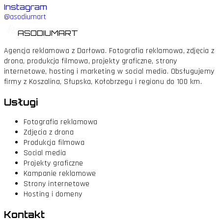
Instagram
@asodiumart
ASODIUMART
Agencja reklamowa z Darłowa. Fotografia reklamowa, zdjęcia z
drona, produkcja filmowa, projekty graficzne, strony
internetowe, hosting i marketing w social media. Obsługujemy
firmy z Koszalina, Słupska, Kołobrzegu i regionu do 100 km.
Usługi
Fotografia reklamowa
Zdjęcia z drona
Produkcja filmowa
Social media
Projekty graficzne
Kampanie reklamowe
Strony internetowe
Hosting i domeny
Kontakt