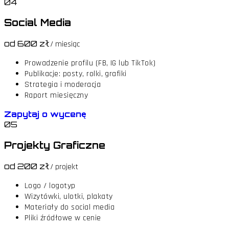
04
Social Media
od 600 zł
/ miesiąc
Prowadzenie profilu (FB, IG lub TikTok)
Publikacje: posty, rolki, grafiki
Strategia i moderacja
Raport miesięczny
Zapytaj o wycenę
05
Projekty Graficzne
od 200 zł
/ projekt
Logo / logotyp
Wizytówki, ulotki, plakaty
Materiały do social media
Pliki źródłowe w cenie