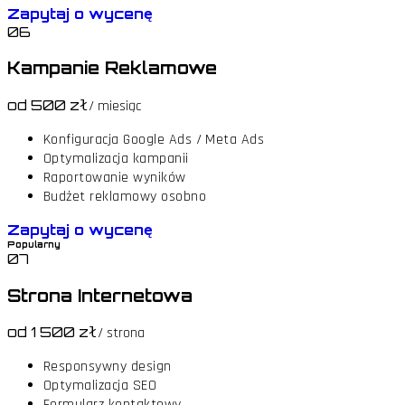
Zapytaj o wycenę
06
Kampanie Reklamowe
od 500 zł
/ miesiąc
Konfiguracja Google Ads / Meta Ads
Optymalizacja kampanii
Raportowanie wyników
Budżet reklamowy osobno
Zapytaj o wycenę
Popularny
07
Strona Internetowa
od 1 500 zł
/ strona
Responsywny design
Optymalizacja SEO
Formularz kontaktowy