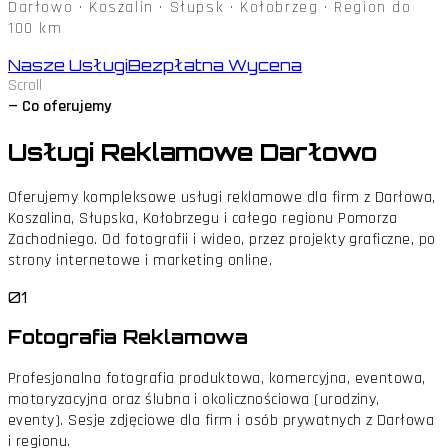
Darłowo · Koszalin · Słupsk · Kołobrzeg · Region do
100 km
Nasze Usługi
Bezpłatna Wycena
Scroll
— Co oferujemy
Usługi Reklamowe
Darłowo
Oferujemy kompleksowe usługi reklamowe dla firm z Darłowa,
Koszalina, Słupska, Kołobrzegu i całego regionu Pomorza
Zachodniego. Od fotografii i wideo, przez projekty graficzne, po
strony internetowe i marketing online.
01
Fotografia Reklamowa
Profesjonalna fotografia produktowa, komercyjna, eventowa,
motoryzacyjna oraz ślubna i okolicznościowa (urodziny,
eventy). Sesje zdjęciowe dla firm i osób prywatnych z Darłowa
i regionu.