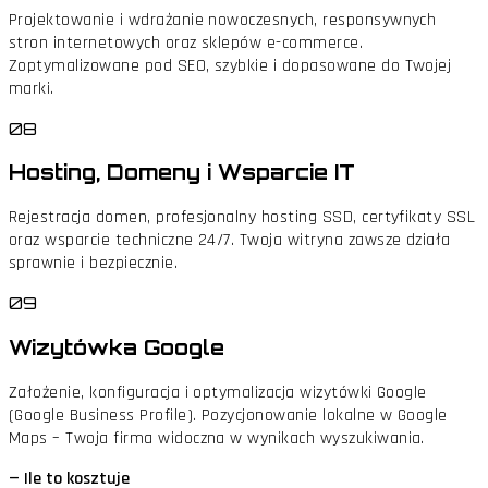
Projektowanie i wdrażanie nowoczesnych, responsywnych
stron internetowych oraz sklepów e-commerce.
Zoptymalizowane pod SEO, szybkie i dopasowane do Twojej
marki.
08
Hosting, Domeny i Wsparcie IT
Rejestracja domen, profesjonalny hosting SSD, certyfikaty SSL
oraz wsparcie techniczne 24/7. Twoja witryna zawsze działa
sprawnie i bezpiecznie.
09
Wizytówka Google
Założenie, konfiguracja i optymalizacja wizytówki Google
(Google Business Profile). Pozycjonowanie lokalne w Google
Maps – Twoja firma widoczna w wynikach wyszukiwania.
— Ile to kosztuje