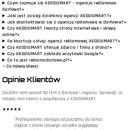
Czym zajmuje się ASODIUMART – agencja reklamowa
+
Darłowo?
+
Jaki jest zasięg działania agencji ASODIUMART?
+
Jak skontaktować się z agencją reklamową w Darłowie?
Czy ASODIUMART tworzy strony internetowe i sklepy
+
online?
+
Ile kosztują usługi agencji reklamowej ASODIUMART?
+
Czy ASODIUMART oferuje zdjęcia i filmy z drona?
+
Czy ASODIUMART zakłada wizytówki Google?
+
Co to jest reklamadarlowo.pl?
— Co mówią klienci
Opinie
Klientów
Zaufało nam ponad 50 firm z Darłowa i regionu. Sprawdź, co
mówią nasi klienci o współpracy z ASODIUMART.
★
★
★
★
★
"
Profesjonalna obsługa od początku do końca.
Zdjęcia z drona naszego ośrodka wyglądają