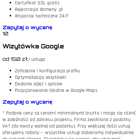
Certyfikat SSL gratis
Rejestracja domeny .pl
Wsparcie techniczne 24/7
Zapytaj o wycenę
10
Wizytówka Google
od 150 zł
/ usługa
Założenie i konfiguracja profilu
Optymalizacja wizytówki
Dodanie zdjęć i opisów
Pozycjonowanie lokalne w Google Maps
Zapytaj o wycenę
* Podane ceny są cenami minimalnymi brutto i mogą się różnić
w zależności od zakresu projektu. Firma zwolniona z podatku
VAT (do kwoty wolnej od podatku). Przy większej ilości usług
oferujemy rabaty — wszystkie usługi dobieramy indywidualnie