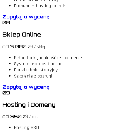
Domena + hosting na rok
Zapytaj o wycenę
08
Sklep Online
od 3 000 zł
/ sklep
Pełna funkcjonalność e-commerce
System płatności online
Panel administracyjny
Szkolenie z obsługi
Zapytaj o wycenę
09
Hosting i Domeny
od 350 zł
/ rok
Hosting SSD